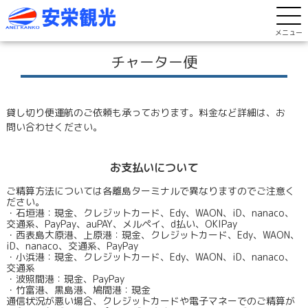
メニュー
チャーター便
貸し切り便運航のご依頼も承っております。料金など詳細は、お
問い合わせください。
お支払いについて
ご精算方法については各離島ターミナルで異なりますのでご注意く
ださい。
・石垣港：現金、クレジットカード、Edy、WAON、iD、nanaco、
交通系、PayPay、auPAY、メルペイ、d払い、OKIPay
・西表島大原港、上原港：現金、クレジットカード、Edy、WAON、
iD、nanaco、交通系、PayPay
・小浜港：現金、クレジットカード、Edy、WAON、iD、nanaco、
交通系
・波照間港：現金、PayPay
・竹富港、黒島港、鳩間港：現金
通信状況が悪い場合、クレジットカードや電子マネーでのご精算が