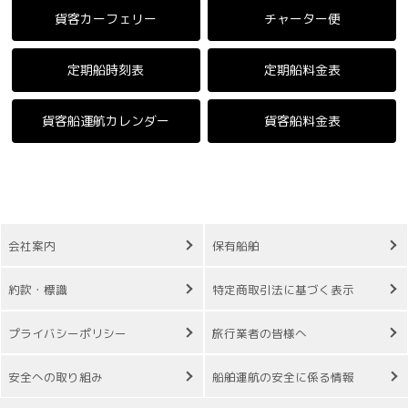
貨客カーフェリー
チャーター便
定期船時刻表
定期船料金表
貨客船運航カレンダー
貨客船料金表
会社案内
保有船舶
約款・標識
特定商取引法に基づく表示
プライバシーポリシー
旅行業者の皆様へ
安全への取り組み
船舶運航の安全に係る情報