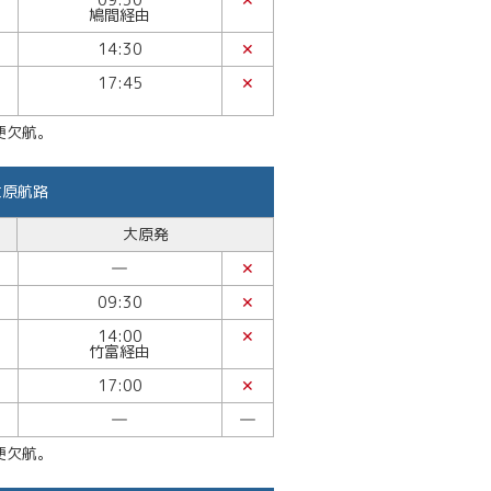
鳩間経由
14:30
✕
17:45
✕
便欠航。
大原航路
大原発
―
✕
09:30
✕
14:00
✕
竹富経由
17:00
✕
―
―
便欠航。