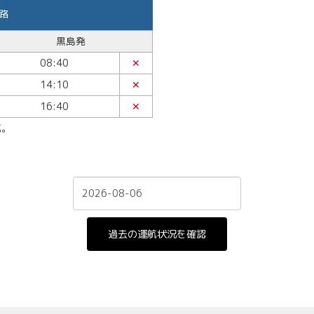
路
黒島発
08:40
✕
14:10
✕
16:40
✕
航。