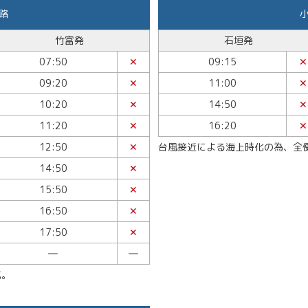
路
竹富発
石垣発
07:50
✕
09:15
✕
09:20
✕
11:00
✕
10:20
✕
14:50
✕
11:20
✕
16:20
✕
12:50
✕
台風接近による海上時化の為、全
14:50
✕
15:50
✕
16:50
✕
17:50
✕
―
―
航。