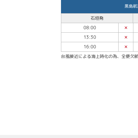
黒島航
石垣発
08:00
✕
13:30
✕
16:00
✕
台風接近による海上時化の為、全便欠