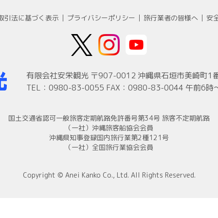
取引法に基づく表示
プライバシーポリシー
旅行業者の皆様へ
安
有限会社安栄観光
〒907-0012 沖縄県石垣市美崎町
TEL：0980-83-0055 FAX：0980-83-0044
午前6時
国土交通省認可一般旅客定期航路免許番号第34号 旅客不定期航路
（一社）沖縄旅客船協会会員
沖縄県知事登録国内旅行業第2種121号
（一社）全国旅行業協会会員
Copyright © Anei Kanko Co., Ltd. All Rights Reserved.