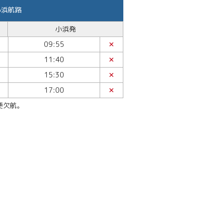
小浜航路
小浜発
09:55
✕
11:40
✕
15:30
✕
17:00
✕
便欠航。