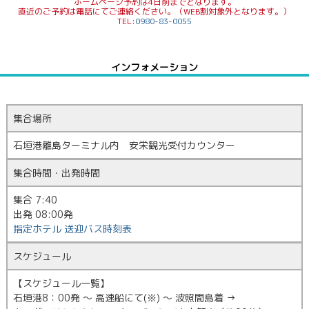
ホームページ予約は4日前までとなります。
直近のご予約は電話にてご連絡ください。（WEB割対象外となります。）
TEL:
0980-83-0055
インフォメーション
集合場所
石垣港離島ターミナル内 安栄観光受付カウンター
集合時間・出発時間
集合 7:40
出発 08:00発
指定ホテル 送迎バス時刻表
スケジュール
【スケジュール一覧】
石垣港8：00発 ～ 高速船にて(※) ～ 波照間島着 →