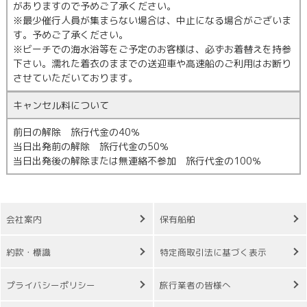
がありますので予めご了承ください。
※最少催行人員が集まらない場合は、中止になる場合がございま
す。予めご了承ください。
※ビーチでの海水浴等をご予定のお客様は、必ずお着替えを持参
下さい。濡れた着衣のままでの送迎車や高速船のご利用はお断り
させていただいております。
キャンセル料について
前日の解除 旅行代金の40％
当日出発前の解除 旅行代金の50％
当日出発後の解除または無連絡不参加 旅行代金の100％
会社案内
保有船舶
約款・標識
特定商取引法に基づく表示
プライバシーポリシー
旅行業者の皆様へ