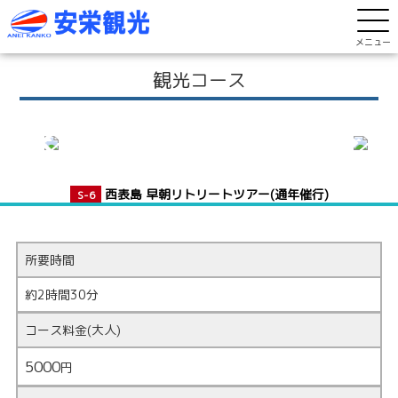
メニュー
観光コース
西表島 早朝リトリートツアー(通年催行)
S-6
所要時間
約2時間30分
コース料金(大人)
5000
円