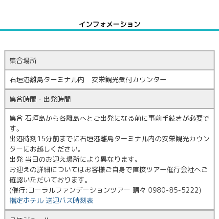
インフォメーション
集合場所
石垣港離島ターミナル内 安栄観光受付カウンター
集合時間・出発時間
集合 石垣島から各離島へとご出発になる前に事前手続きが必要で
す。
出港時刻15分前までに石垣港離島ターミナル内の安栄観光カウン
ターにお越しください。
出発 当日のお迎え場所により異なります。
お迎えの詳細についてはお客様ご自身で直接ツアー催行会社へご
確認いただいております。
(催行:コーラルファンデーションツアー 晴々 0980-85-5222)
指定ホテル 送迎バス時刻表