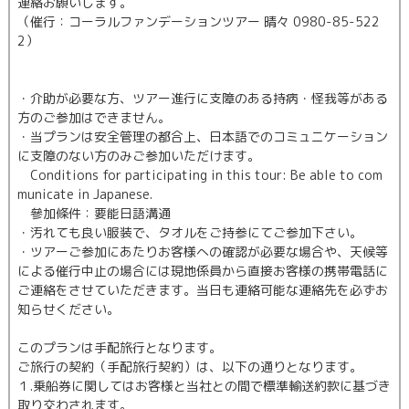
連絡お願いします。
（催行：コーラルファンデーションツアー 晴々 0980-85-522
2）
・介助が必要な方、ツアー進行に支障のある持病・怪我等がある
方のご参加はできません。
・当プランは安全管理の都合上、日本語でのコミュニケーション
に支障のない方のみご参加いただけます。
Conditions for participating in this tour: Be able to com
municate in Japanese.
參加條件：要能日語溝通
・汚れても良い服装で、タオルをご持参にてご参加下さい。
・ツアーご参加にあたりお客様への確認が必要な場合や、天候等
による催行中止の場合には現地係員から直接お客様の携帯電話に
ご連絡をさせていただきます。当日も連絡可能な連絡先を必ずお
知らせください。
このプランは手配旅行となります。
ご旅行の契約（手配旅行契約）は、以下の通りとなります。
１.乗船券に関してはお客様と当社との間で標準輸送約款に基づき
取り交わされます。