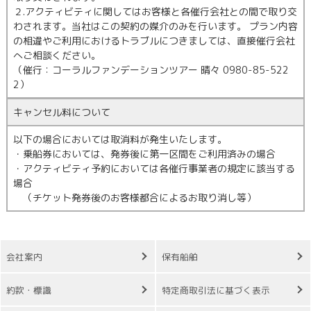
２.アクティビティに関してはお客様と各催行会社との間で取り交
わされます。当社はこの契約の媒介のみを行います。 プラン内容
の相違やご利用におけるトラブルにつきましては、直接催行会社
へご相談ください。
（催行：コーラルファンデーションツアー 晴々 0980-85-522
2）
キャンセル料について
以下の場合においては取消料が発生いたします。
・乗船券においては、発券後に第一区間をご利用済みの場合
・アクティビティ予約においては各催行事業者の規定に該当する
場合
（チケット発券後のお客様都合によるお取り消し等）
会社案内
保有船舶
約款・標識
特定商取引法に基づく表示