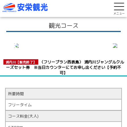
メニュー
観光コース
〈フリープラン西表島〉 浦内川ジャングルクル
浦内川【販売終了】
ーズセット券 ※当日カウンターにてお申し出ください【予約不
可】
所要時間
フリータイム
コース料金(大人)