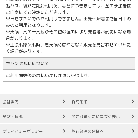
迎バス、復路定期船利用便）などにつきましては、全て参加者様
ご自身にてご決定いただきます。
※日をまたいでのご利用はできません。出発～帰着まで当日中の
みのご利用となります。
※天候・潮の干潮及びその他の理由により発着港が変更になる場
合があります。
※上原航路欠航時、悪天候時はやむなく販売を見合わせていただ
く場合があります。
キャンセル料について
ご利用開始後のお払い戻しは致しかねます。
会社案内
保有船舶
約款・標識
特定商取引法に基づく表示
プライバシーポリシー
旅行業者の皆様へ