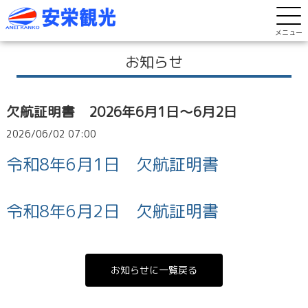
メニュー
お知らせ
欠航証明書 2026年6月1日～6月2日
2026/06/02 07:00
令和8年6月1日 欠航証明書
令和8年6月2日 欠航証明書
お知らせに一覧戻る