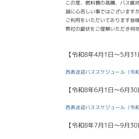
この度、燃料費の高騰、バス維
誠に心苦しい事ではございますが
ご利用をいただいております皆
弊社の窮状をご理解いただき何
【令和8年4月1日～5月3
西表送迎バススケジュール（令和8
【令和8年6月1日～6月3
西表送迎バススケジュール（令和8
【令和8年7月1日～9月3