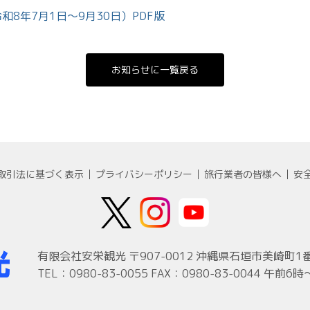
8年7月1日～9月30日）PDF版
お知らせに一覧戻る
取引法に基づく表示
プライバシーポリシー
旅行業者の皆様へ
安
有限会社安栄観光
〒907-0012 沖縄県石垣市美崎町
TEL：0980-83-0055 FAX：0980-83-0044
午前6時