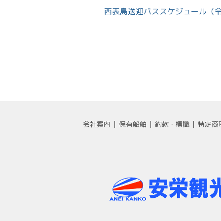
西表島送迎バススケジュール（令和
会社案内
保有船舶
約款・標識
特定商