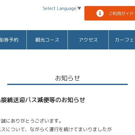
Select Language
▼
ご利用ガイド
船券予約
観光コース
アクセス
カーフェ
お知らせ
島接続送迎バス減便等のお知らせ
き誠にありがとうございます。
バスについて、ながらく運行を続けてまいりましたが