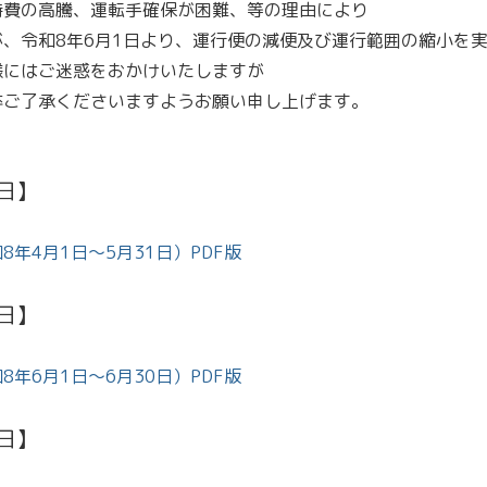
持費の高騰、運転手確保が困難、等の理由により
、令和8年6月1日より、運行便の減便及び運行範囲の縮小を
様にはご迷惑をおかけいたしますが
卒ご了承くださいますようお願い申し上げます。
1日】
年4月1日～5月31日）PDF版
0日】
年6月1日～6月30日）PDF版
0日】