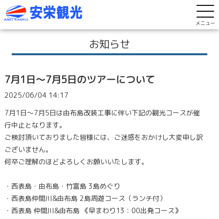
メニュー
お知らせ
7月1日～7月5日のツアーについて
2025/06/04 14:17
7月1日～7月5日は由布島改装工事に伴い下記の観光コースが催
行中止となります。
ご検討頂いておりました皆様には、ご迷惑をおかけし大変申し訳
ございません。
何卒ご理解のほどよろしくお願いいたします。
・西表島・由布島・竹富島 3島めぐり
・西表島仲間川&由布島 2島周遊コース（ランチ付）
・西表島 仲間川&由布島 《早まわり13：00出発コース》