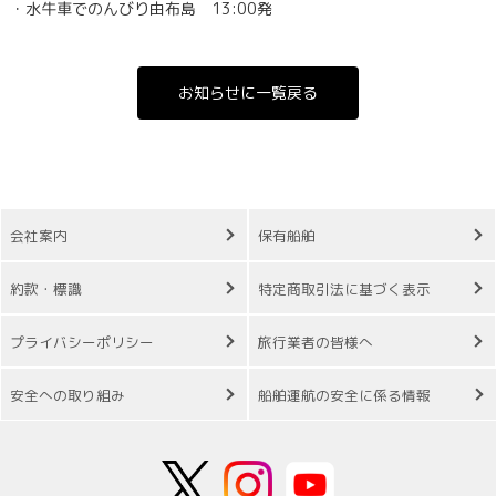
・水牛車でのんびり由布島 13:00発
お知らせに一覧戻る
会社案内
保有船舶
約款・標識
特定商取引法に基づく表示
プライバシーポリシー
旅行業者の皆様へ
安全への取り組み
船舶運航の安全に係る情報