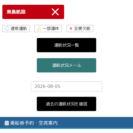
黒島航路
◯
通常運航
△
一部運休
✕
全便欠航
運航状況一覧
運航状況メール
乗船券予約・空席案内