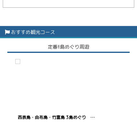
おすすめ観光コース
定番!!島めぐり周遊
西表島・由布島・竹富島 3島めぐり ☆1番人気のコース☆