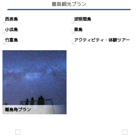
離島観光プラン
西表島
波照間島
小浜島
黒島
竹富島
アクティビティ・体験ツアー
離島発プラン