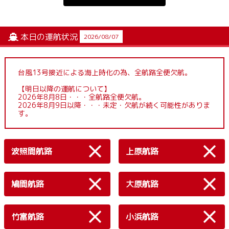
本日の運航状況
2026/08/07
台風13号接近による海上時化の為、全航路全便欠航。
【明日以降の運航について】
2026年8月8日・・・全航路全便欠航。
2026年8月9日以降・・・未定・欠航が続く可能性がありま
す。
波照間航路
上原航路
鳩間航路
大原航路
竹富航路
小浜航路